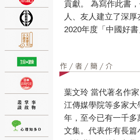
貢獻。 為寫作此書
人、友人建立了深厚
2020年度「中國好
⑨
⑩
葉文玲 當代著名作
江傳媒學院等多家大
年，至今已有一千多
文集。代表作有長篇
⑪