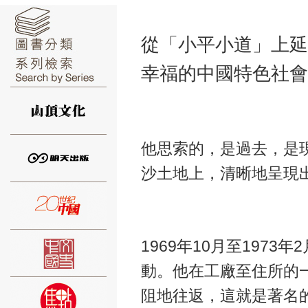
從「小平小道」上延
幸福的中國特色社會
⑥
他思索的，是過去，是
沙土地上，清晰地呈現
⑦
1969年10月至197
動。他在工廠至住所的一
阻地往返，這就是著名
⑧