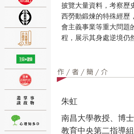
披覽大量資料，考察歷
西勞動鍛煉的特殊經歷
會主義事業等重大問題
程，展示其身處逆境仍
⑨
⑩
朱虹
南昌大學教授、博士
⑪
教育中央第二指導組