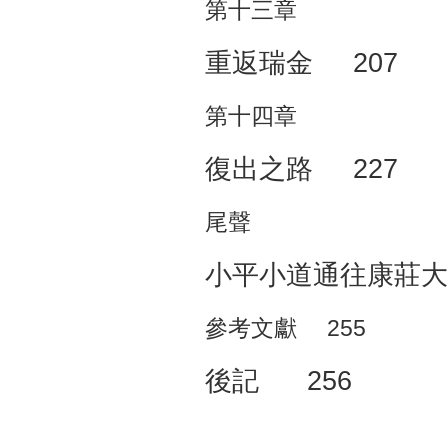
第十三章
重返瑞金 207
第十四章
復出之路 227
尾聲
小平小道通往康莊大道
參考文獻 255
後記 256