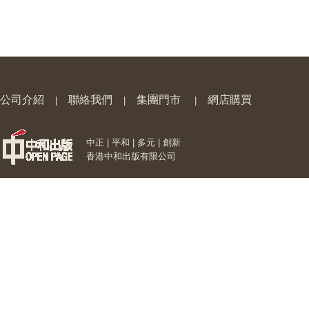
公司介紹
聯絡我們
集團門市
網店購買
|
|
|
中正 | 平和 | 多元 | 創新
香港中和出版有限公司