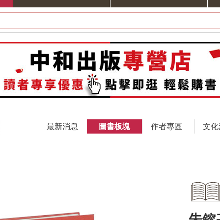
最新消息
圖書板塊
作者專區
文化
朱鎔