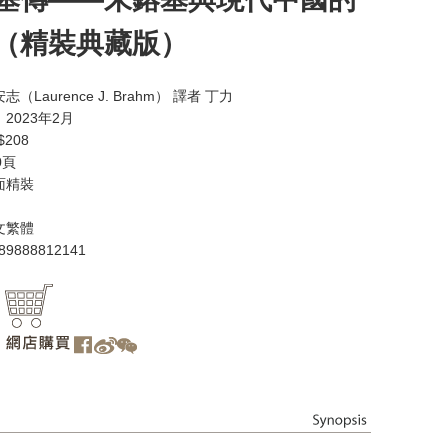
（精裝典藏版）
（Laurence J. Brahm） 譯者 丁力
2023年2月
208
0頁
面精裝
文繁體
89888812141