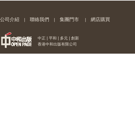
公司介紹
聯絡我們
集團門市
網店購買
|
|
|
中正 | 平和 | 多元 | 創新
香港中和出版有限公司