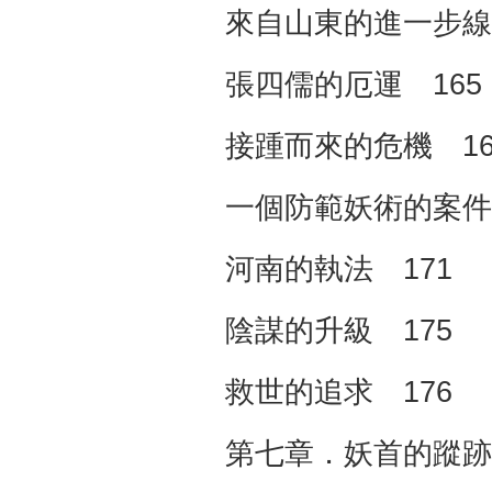
來自山東的進一步線
張四儒的厄運 165
接踵而來的危機 16
一個防範妖術的案件 
河南的執法 171
陰謀的升級 175
救世的追求 176
第七章．妖首的蹤跡