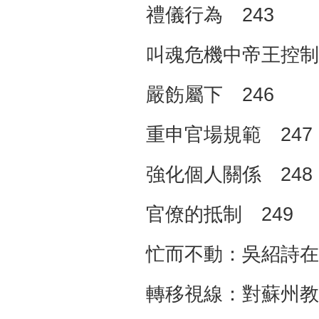
禮儀行為 243
叫魂危機中帝王控制
嚴飭屬下 246
重申官場規範 247
強化個人關係 248
官僚的抵制 249
忙而不動：吳紹詩在
轉移視線：對蘇州教