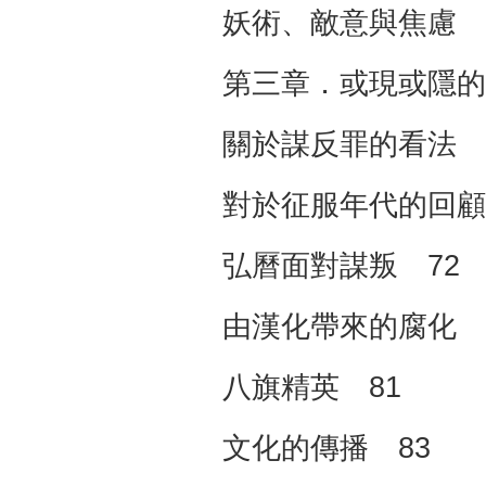
妖術、敵意與焦慮 
第三章．或現或隱的
關於謀反罪的看法 
對於征服年代的回顧
弘曆面對謀叛 72
由漢化帶來的腐化 
八旗精英 81
文化的傳播 83