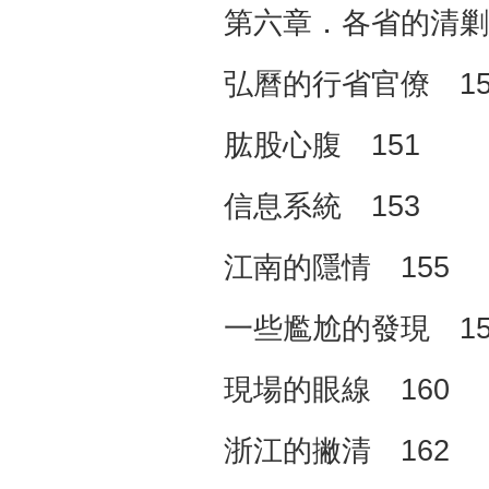
第六章．各省的清剿
弘曆的行省官僚 15
肱股心腹 151
信息系統 153
江南的隱情 155
一些尷尬的發現 15
現場的眼線 160
浙江的撇清 162