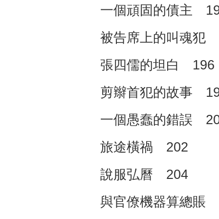
一個頑固的債主 19
被告席上的叫魂犯 1
張四儒的坦白 196
剪辮首犯的故事 19
一個愚蠢的錯誤 20
旅途橫禍 202
說服弘曆 204
與官僚機器算總賬 2