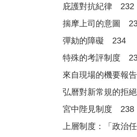
庇護對抗紀律 232
揣摩上司的意圖 23
彈劾的障礙 234
特殊的考評制度 23
來自現場的機要報告 
弘曆對新常規的拒絕 
宮中陛見制度 238
上層制度：「政治任