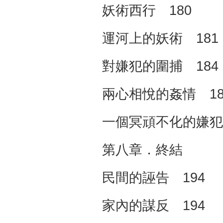
妖術西行 180
運河上的妖術 181
對嫌犯的圍捕 184
兩心相悅的姦情 18
一個冥頑不化的嫌犯 
第八章．終結
民間的誣告 194
家內的謀反 194