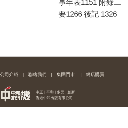
事年表1151 附錄二
要1266 後記 1326
公司介紹
聯絡我們
集團門市
網店購買
|
|
|
中正 | 平和 | 多元 | 創新
香港中和出版有限公司