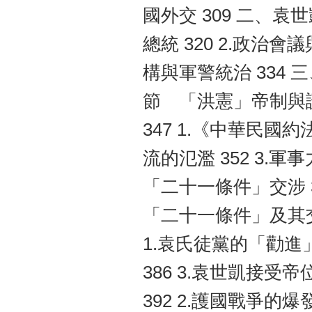
國外交 309 二、袁
總統 320 2.政治會
構與軍警統治 334 
節 「洪憲」帝制與護
347 1.《中華民國
流的氾濫 352 3.
「二十一條件」交涉 36
「二十一條件」及其交涉
1.袁氏徒黨的「勸進」
386 3.袁世凱接受帝
392 2.護國戰爭的爆