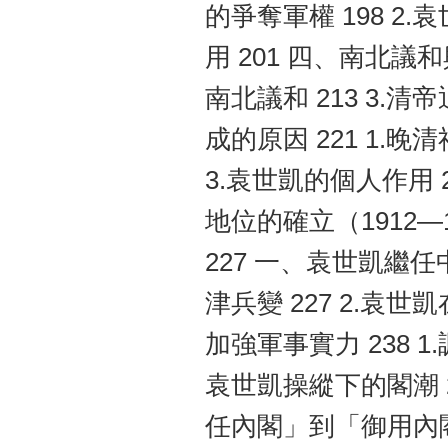
的爭奪軍權 198 2.
用 201 四、南北議和
南北議和 213 3.
成的原因 221 1.晚
3.袁世凱的個人作用
地位的確立（1912—
227 一、袁世凱繼任
津兵變 227 2.袁
加強軍事實力 238 1
袁世凱操縱下的閣潮 24
任內閣」到「御用內閣」