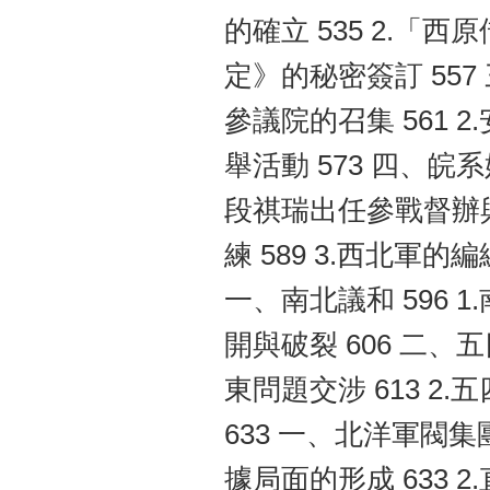
的確立 535 2.「西
定》的秘密簽訂 557
參議院的召集 561 2
舉活動 573 四、皖
段祺瑞出任參戰督辦與
練 589 3.西北軍的
一、南北議和 596 1
開與破裂 606 二、
東問題交涉 613 2
633 一、北洋軍閥集
據局面的形成 633 