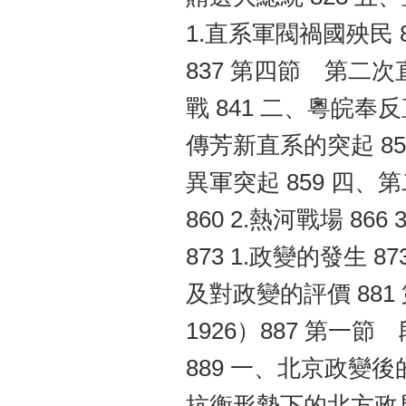
1.直系軍閥禍國殃民 
837 第四節 第二次
戰 841 二、粵皖奉
傳芳新直系的突起 853
異軍突起 859 四、
860 2.熱河戰場 8
873 1.政變的發生 
及對政變的評價 88
1926）887 第
889 一、北京政變後
抗衡形勢下的北方政局 8