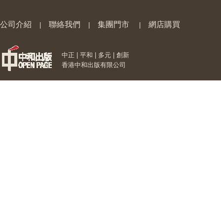
公司介紹
聯絡我們
集團門市
網店購買
|
|
|
中正 | 平和 | 多元 | 創新
香港中和出版有限公司