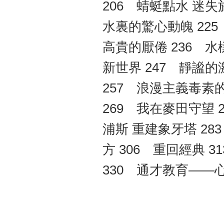
206 蜻蜓點水 迷失
水裏的驚心動魄 225
高貴的厭倦 236 水
新世界 247 靜謐的
257 浪漫主義毒素
269 我在麥田守望 
浦斯 重建象牙塔 28
方 306 重回經典 
330 通才教育——