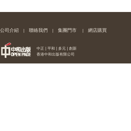
公司介紹
聯絡我們
集團門市
網店購買
|
|
|
中正 | 平和 | 多元 | 創新
香港中和出版有限公司