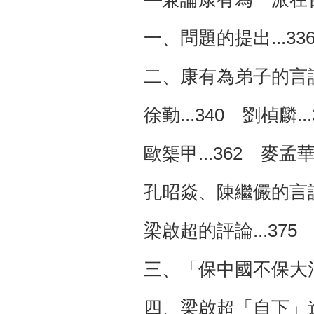
一、問題的提出...33
二、康有為弟子的言說..
徐勤...340 劉楨麟..
歐榘甲...362 麥孟
孔昭焱、陳繼儼的言說
梁啟超的評論...375
三、「保中國不保大清
四、梁啟超「自下」進行