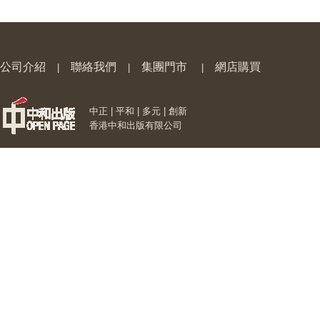
公司介紹
聯絡我們
集團門市
網店購買
|
|
|
中正 | 平和 | 多元 | 創新
香港中和出版有限公司