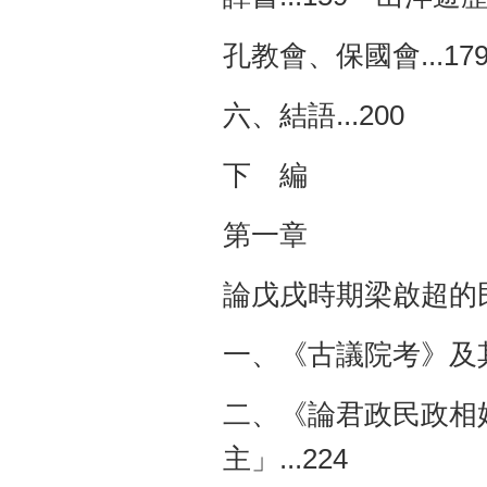
孔教會、保國會...17
六、結語...200
下 編
第一章
論戊戌時期梁啟超的民主
一、《古議院考》及其思
二、《論君政民政相
主」...224