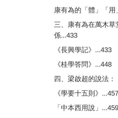
康有為的「體」「用」說
三、康有為在萬木草
係...433
《長興學記》...43
《桂學答問》...448
四、梁啟超的說法：「
《學要十五則》...
「中本西用說」...4