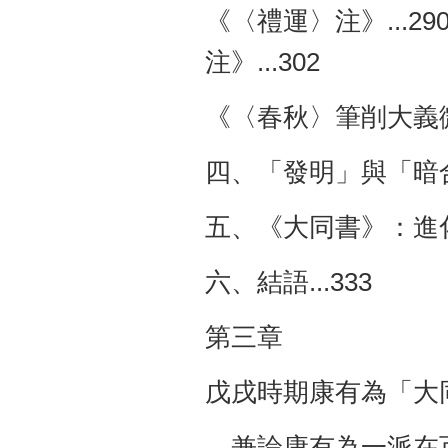
《〈禮運〉注》...2
注》...302
《〈春秋〉筆削大義微言
四、「發明」與「暗合
五、《大同書》：進化與
六、結語...333
第三章
戊戌時期康有為「大同
—兼論康有為一派在