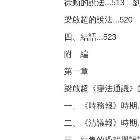
徐勤的說法...513 
梁啟超的說法...520
四、結語...523
附 編
第一章
梁啟超《變法通議》的
一、《時務報》時期...
二、《清議報》時期...