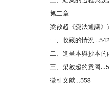
三、結集的過程與誤讀的
第二章
梁啟超《變法通議》進呈
一、收藏的情況...54
二、進呈本與抄本的內
三、梁啟超的意圖...5
徵引文獻...558