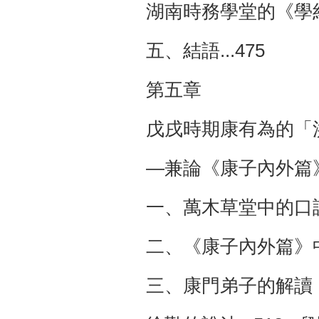
湖南時務學堂的《學約
五、結語...475
第五章
戊戌時期康有為的「洪
—兼論《康子內外篇
一、萬木草堂中的口說
二、《康子內外篇》中
三、康門弟子的解讀：「