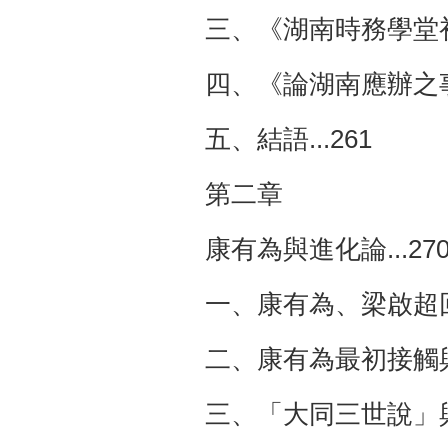
三、《湖南時務學堂初
四、《論湖南應辦之事
五、結語...261
第二章
康有為與進化論...27
一、康有為、梁啟超回拒
二、康有為最初接觸與言
三、「大同三世說」與進