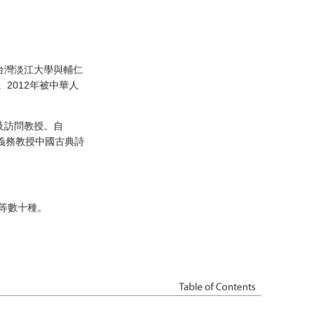
台灣淡江大學與輔仁
2012年被中華人
及訪問教授。自
義務教授中國古典詩
集》等數十種。