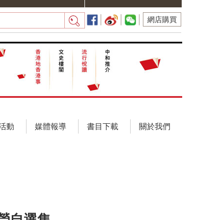
網店購買
活動
媒體報導
書目下載
關於我們
瑩自選集