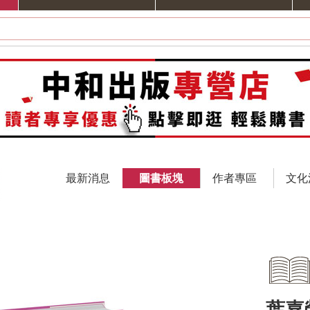
最新消息
圖書板塊
作者專區
文化
葉嘉