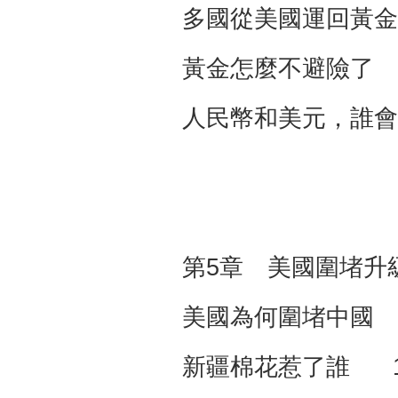
多國從美國運回黃金
黃金怎麼不避險了 
人民幣和美元，誰會
第5章 美國圍堵升
美國為何圍堵中國 
新疆棉花惹了誰 1