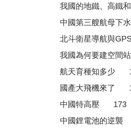
我國的地鐵、高鐵和
中國第三艘航母下水
北斗衛星導航與GPS
我國為何要建空間站
航天育種知多少 1
國產大飛機來了 1
中國特高壓 173
中國鋰電池的逆襲 