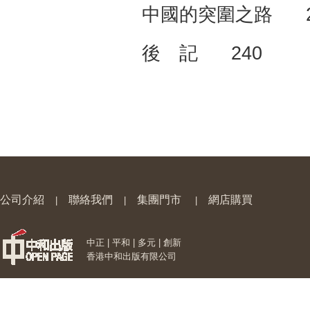
中國的突圍之路 2
後 記 240
公司介紹
聯絡我們
集團門市
網店購買
|
|
|
中正 | 平和 | 多元 | 創新
香港中和出版有限公司