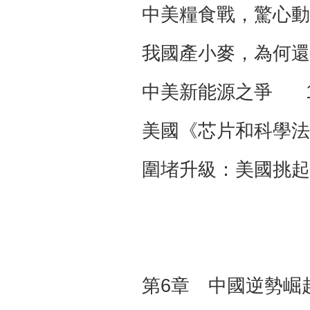
中美糧食戰，驚心動
我國產小麥，為何還
中美新能源之爭 1
美國《芯片和科學法
圍堵升級：美國挑起
第6章 中國逆勢崛