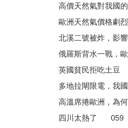
高價天然氣對我國的
歐洲天然氣價格劇烈
北溪二號被炸，影響
俄羅斯背水一戰，歐
英國貧民拒吃土豆 
多地拉閘限電，我國
高溫席捲歐洲，為何
四川太熱了 059