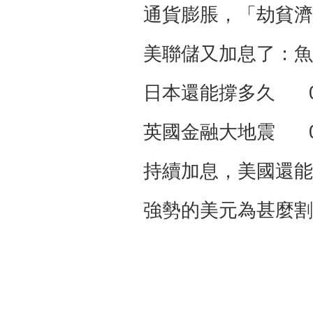
通貨膨脹，「劫貧濟
美聯儲又加息了：魚
日本還能撐多久 0
英國金融大地震 0
持續加息，美國還能
強勢的美元為甚麼割