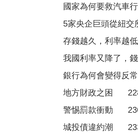
國家為何要救汽車行
5家央企巨頭從紐交
存錢越久，利率越低
我國利率又降了，錢
銀行為何會變得反常
地方財政之困 22
警惕罰款衝動 23
城投債違約潮 23