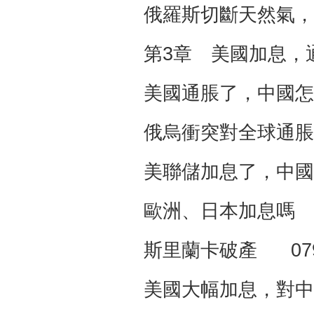
俄羅斯切斷天然氣，
第3章 美國加息，
美國通脹了，中國怎
俄烏衝突對全球通脹
美聯儲加息了，中國
歐洲、日本加息嗎 
斯里蘭卡破產 07
美國大幅加息，對中