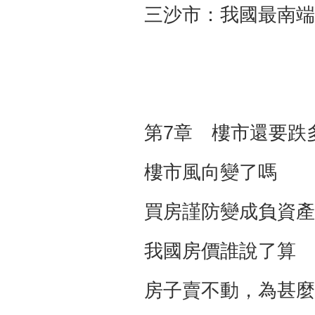
三沙市：我國最南端
第7章 樓市還要跌
樓市風向變了嗎 1
買房謹防變成負資產
我國房價誰說了算 
房子賣不動，為甚麼