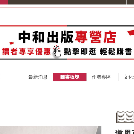
最新消息
圖書板塊
作者專區
文化
道界