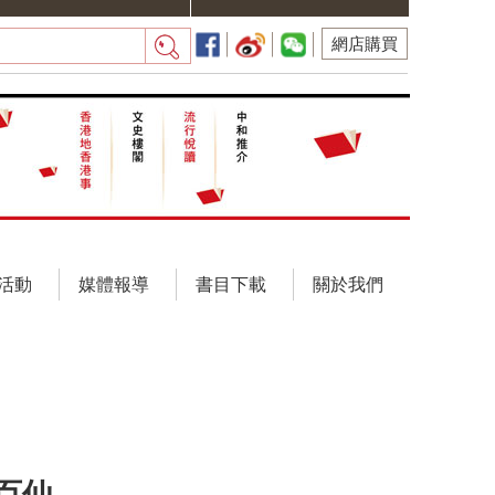
網店購買
活動
媒體報導
書目下載
關於我們
百仙