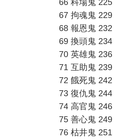
66 科場鬼 225
67 拘魂鬼 229
68 報恩鬼 232
69 換頭鬼 234
70 英雄鬼 236
71 互助鬼 239
72 餓死鬼 242
73 復仇鬼 244
74 高官鬼 246
75 善心鬼 249
76 枯井鬼 251