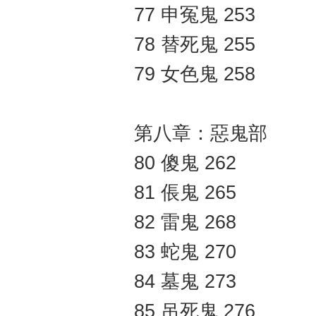
77 申冤鬼 253
78 替死鬼 255
79 女色鬼 258
第八章：惡鬼部
80 傻鬼 262
81 倀鬼 265
82 雷鬼 268
83 蛇鬼 270
84 墓鬼 273
85 吊死鬼 276