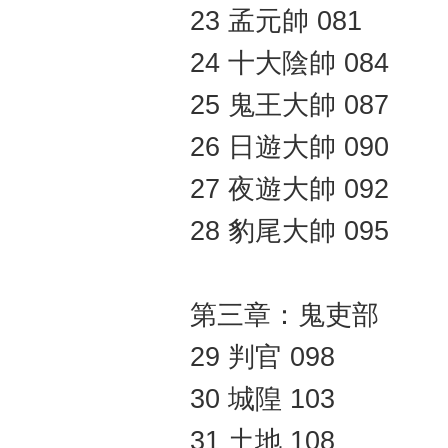
23 孟元帥 081
24 十大陰帥 084
25 鬼王大帥 087
26 日遊大帥 090
27 夜遊大帥 092
28 豹尾大帥 095
第三章：鬼吏部
29 判官 098
30 城隍 103
31 土地 108