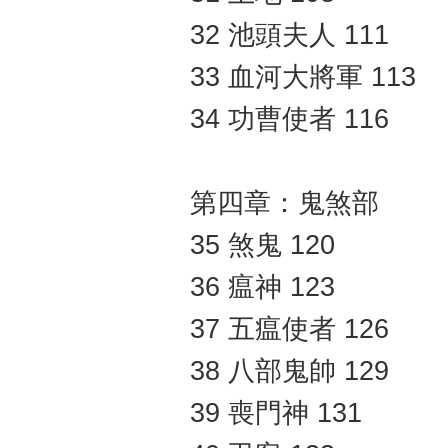
32 池頭夫人 111
33 血河大將軍 113
34 功曹使者 116
第四章：鬼煞部
35 煞鬼 120
36 瘟神 123
37 五瘟使者 126
38 八部鬼帥 129
39 喪門神 131