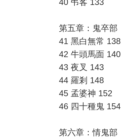
40 弔客 133
第五章：鬼卒部
41 黑白無常 138
42 牛頭馬面 140
43 夜叉 143
44 羅剎 148
45 孟婆神 152
46 四十種鬼 154
第六章：情鬼部