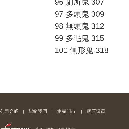
96 廁所鬼 307
97 多頭鬼 309
98 無頭鬼 312
99 多毛鬼 315
100 無形鬼 318
公司介紹
聯絡我們
集團門市
網店購買
|
|
|