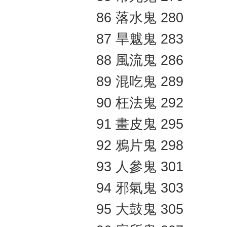
86 落水鬼 280
87 旱魃鬼 283
88 風流鬼 286
89 混吃鬼 289
90 枉法鬼 292
91 畫皮鬼 295
92 鴉片鬼 298
93 人參鬼 301
94 邪氣鬼 303
95 大鼓鬼 305