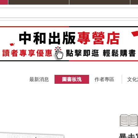
最新消息
圖書板塊
作者專區
文化
暴走