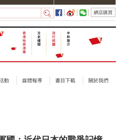
網店購買
活動
媒體報導
書目下載
關於我們
軍國：近代日本的戰爭記憶