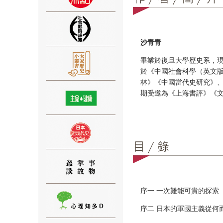
沙青青
畢業於復旦大學歷史系，
⑨
於《中國社會科學（英文
林》《中國當代史研究》
期受邀為《上海書評》《
⑩
序一 一次難能可貴的探索
序二 日本的軍國主義從何
⑪