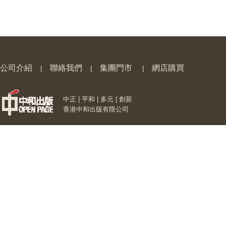
公司介紹
聯絡我們
集團門市
網店購買
|
|
|
中正 | 平和 | 多元 | 創新
香港中和出版有限公司