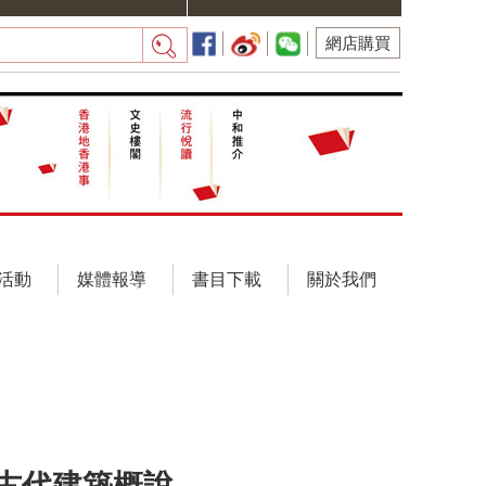
網店購買
活動
媒體報導
書目下載
關於我們
古代建築概說