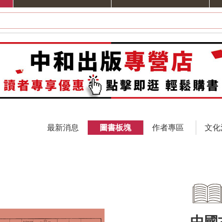
最新消息
圖書板塊
作者專區
文化
中國