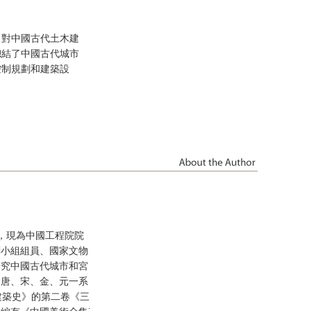
，對中國古代土木建
總結了中國古代城市
控制規劃和建築設
系，現為中國工程院院
劃小組組員、國家文物
研究中國古代城市和宮
、唐、宋、金、元一系
建築史》的第二卷《三