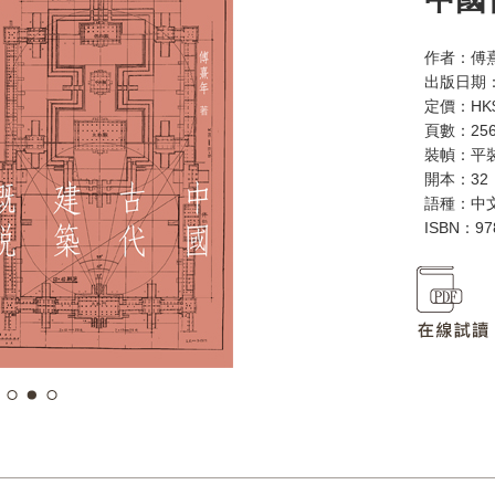
作者：傅
出版日期：
定價：HK$
頁數：25
裝幀：平
開本：32
語種：中
ISBN：97