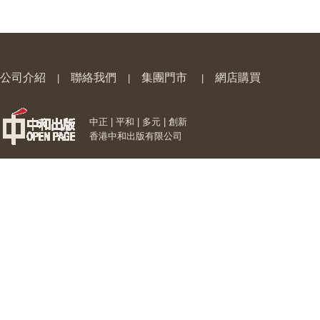
公司介紹
聯絡我們
集團門市
網店購買
|
|
|
中正 | 平和 | 多元 | 創新
香港中和出版有限公司