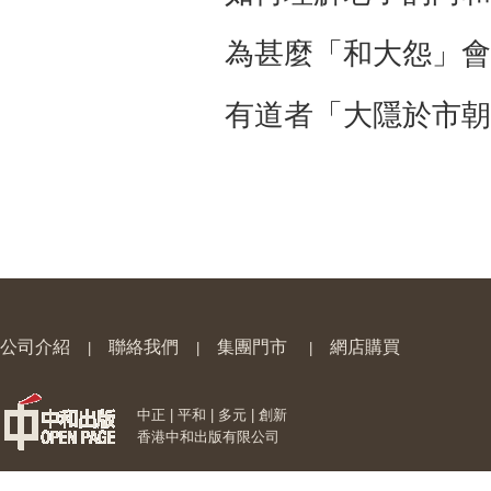
為甚麼「和大怨」會
有道者「大隱於市朝
公司介紹
聯絡我們
集團門市
網店購買
|
|
|
中正 | 平和 | 多元 | 創新
香港中和出版有限公司