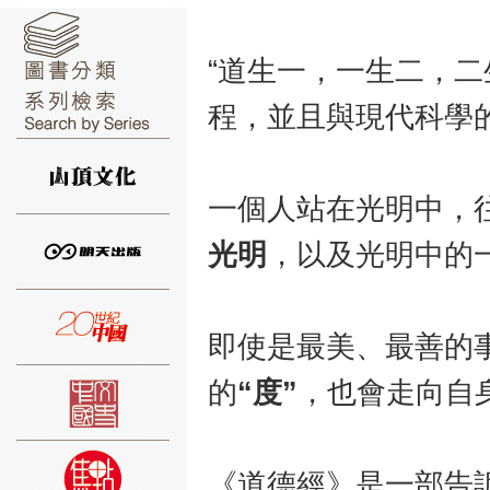
“道生一，一生二，二
程，並且與現代科學
⑥
一個人站在光明中，
光明
，以及光明中的
⑦
即使是最美、最善的
的
“度”
，也會走向自
⑧
《道德經》是一部告