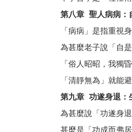
第八章 聖人病病：
「病病」是指重視身
為甚麼老子說「自是
「俗人昭昭，我獨昏
「清靜無為」就能避
第九章 功遂身退：
為甚麼說「功遂身退
甚麼是「功成而弗居