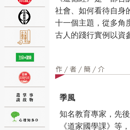
社會、如何看待自身
十一個主題，從多角
古人的踐行實例以資
⑨
⑩
季風
知名教育專家，先後
《道家國學課》等，
⑪