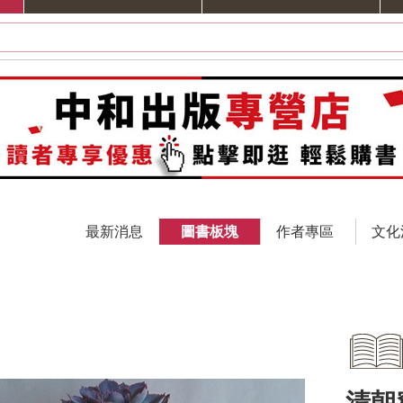
最新消息
圖書板塊
作者專區
文化
清朝