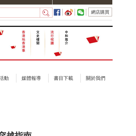
網店購買
活動
媒體報導
書目下載
關於我們
穿越指南