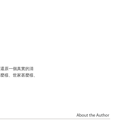
你還原一個真實的清
甚麼樣、世家甚麼樣、