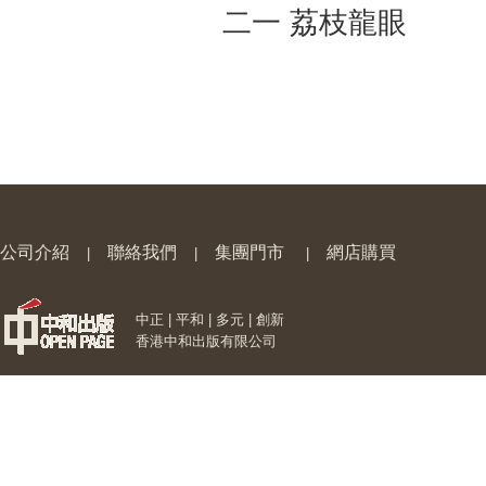
二一 荔枝龍眼
公司介紹
聯絡我們
集團門市
網店購買
|
|
|
中正 | 平和 | 多元 | 創新
香港中和出版有限公司