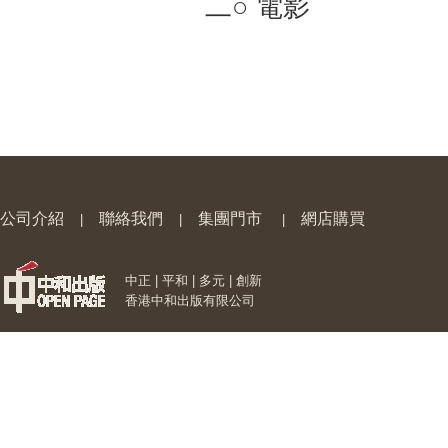
二○ 電影
公司介紹
聯絡我們
集團門市
網店購買
|
|
|
中正 | 平和 | 多元 | 創新
香港中和出版有限公司