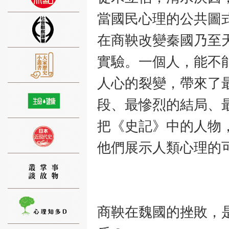
當國民心理的公共圖
在商鞅改變秦國乃至
實驗。一個人，能不
⑨
人心的裂變，帶來了
段、最慘烈的結局、
把《史記》中的人物
⑩
他們展示人類心理的
商鞅在魏國的挫敗，
⑪