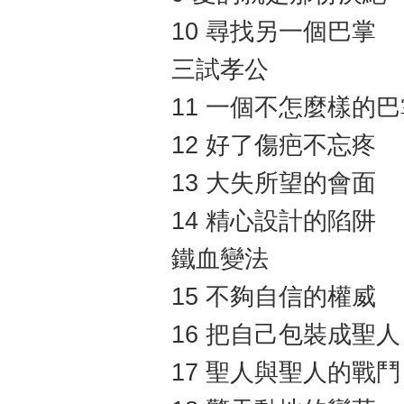
10 尋找另一個巴掌
三試孝公
11 一個不怎麼樣的巴
12 好了傷疤不忘疼
13 大失所望的會面
14 精心設計的陷阱
鐵血變法
15 不夠自信的權威
16 把自己包裝成聖人
17 聖人與聖人的戰鬥