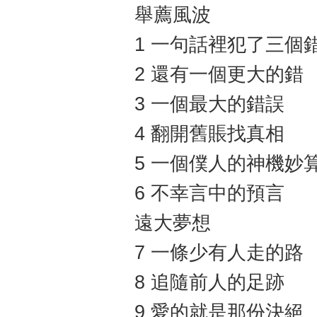
舉薦風波
1 一句話裡犯了三個
2 還有一個更大的錯
3 一個最大的錯誤
4 翻開舊賬找真相
5 一個僕人的神機妙
6 不幸言中的預言
遠大夢想
7 一條少有人走的路
8 追隨前人的足跡
9 愛的就是那份決絕