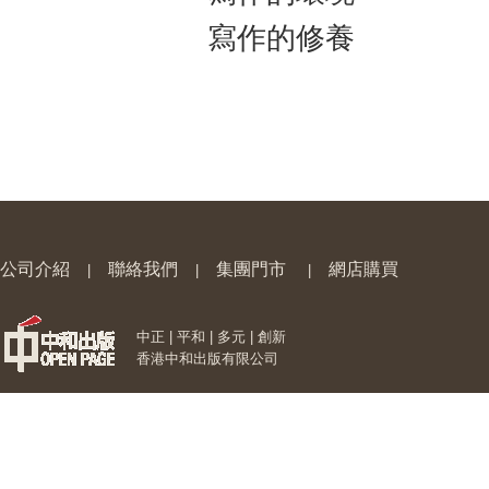
寫作的修養
公司介紹
聯絡我們
集團門市
網店購買
|
|
|
中正 | 平和 | 多元 | 創新
香港中和出版有限公司