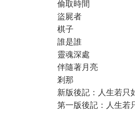
偷取時間
盜屍者
棋子
誰是誰
靈魂深處
伴隨著月亮
剎那
新版後記：人生若只
第一版後記：人生若