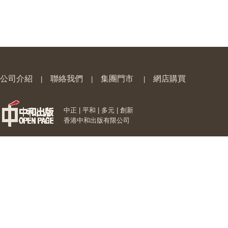
公司介紹
聯絡我們
集團門市
網店購買
|
|
|
中正 | 平和 | 多元 | 創新
香港中和出版有限公司