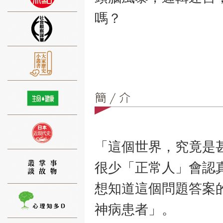
嗎？
⑨
⑩
「這個世界，究竟是
很少「正常人」會認
想知道這個問題答案
神病患者」。
⑪