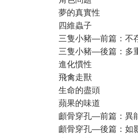
夢的真實性
四維蟲子
三隻小豬—前篇：不
三隻小豬—後篇：多
進化慣性
飛禽走獸
生命的盡頭
蘋果的味道
顱骨穿孔—前篇：異
顱骨穿孔—後篇：如