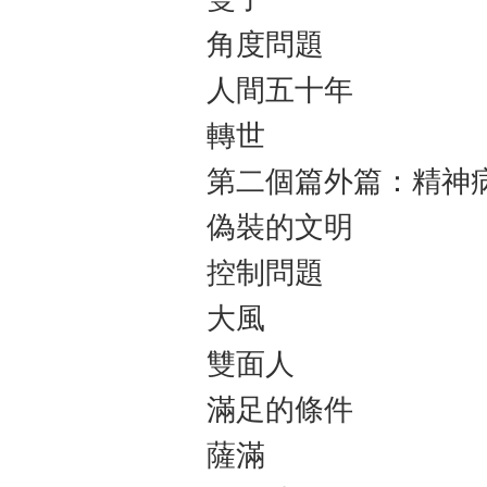
角度問題
人間五十年
轉世
第二個篇外篇：精神
偽裝的文明
控制問題
大風
雙面人
滿足的條件
薩滿