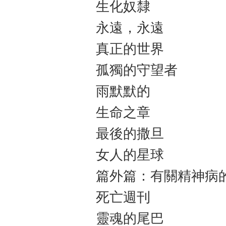
生化奴隸
永遠，永遠
真正的世界
孤獨的守望者
雨默默的
生命之章
最後的撒旦
女人的星球
篇外篇：有關精神病
死亡週刊
靈魂的尾巴