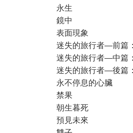
永生
鏡中
表面現象
迷失的旅行者—前篇
迷失的旅行者—中篇
迷失的旅行者—後篇
永不停息的心臟
禁果
朝生暮死
預見未來
雙子