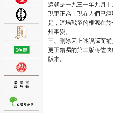
這就是一九三一年九月十
現更正為：現在人們已經
是，這場戰爭的根源在於
州事變。
⑨
三、刪除因上述誤譯而補
更正錯漏的第二版將儘快
版本。
⑩
⑪