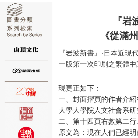
『岩
《從滿
⑥
『岩波新書』·日本近現代
一版第一次印刷之繁體中
⑦
現更正如下：
一、封面摺頁的作者介紹
大學大學院人文社會系研
二、第十四頁右數第二行
原文為：現在人們已經明
⑧