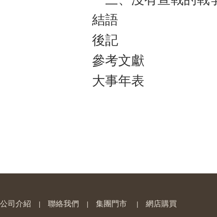
結語
後記
參考文獻
大事年表
公司介紹
聯絡我們
集團門市
網店購買
|
|
|