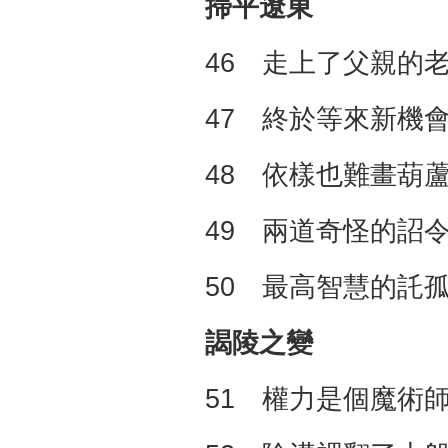
掃平遼東
46 走上了父親的
47 終於等來新機
48 依樣也難畫葫
49 兩道奇怪的詔
50 最高智慧的託
謁陵之變
51 權力是個魔術