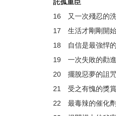
託孤重臣
16 又一次殘忍的
17 生活才剛剛開
18 自信是最強悍
19 一次失敗的勸
20 擺脫惡夢的詛
21 受之有愧的獎
22 最毒辣的催化