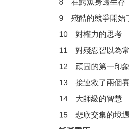
8 在鰐魚身邊生存
9 殘酷的競爭開始
10 對權力的思考
11 對殘忍習以為
12 頑固的第一印
13 接連救了兩個
14 大師級的智慧
15 悲欣交集的境