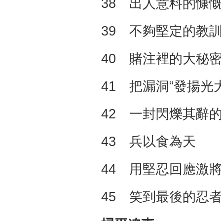
38 出人意料的慷
39 不夠堅定的教
40 賭注裡的大秘
41 把漏洞“發揚光大
42 一封閃爍其辭
43 兵以食為天
44 用堅忍回應激
45 笑到最後的忍