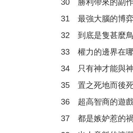
30 勝利帶來的副
31 最強大腦的博
32 到底是隻甚麼
33 權力的邊界在
34 只有神才能與
35 置之死地而後
36 超高智商的遊
37 都是嫉妒惹的