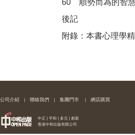
60 順勢而為的智
後記
附錄：本書心理學精
公司介紹
聯絡我們
集團門市
網店購買
|
|
|
中正 | 平和 | 多元 | 創新
香港中和出版有限公司