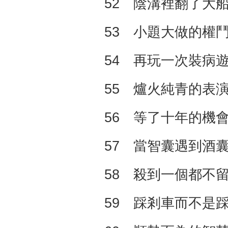
52 陰溝裡翻了大
53 小題大做的權
54 再玩一次裝病
55 爐火純青的表
56 等了十年的機
57 當智囊遇到酒
58 殺到一個都不
59 踩剎車而不是