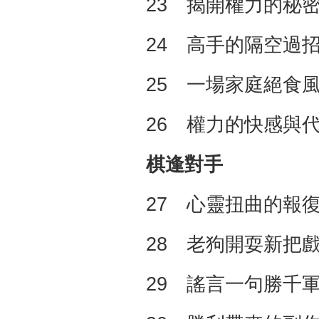
23 揭開權力的秘
24 高手的隔空過
25 一場家庭絕食
26 權力的快感與
棋逢對手
27 心靈扭曲的報
28 老狗開耍新把
29 謠言一句勝千