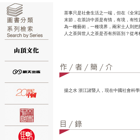
茶事只是社會生活之一端，但在《全宋
末節，在茶詩中原是有情，有境，有性
為一種藝術，一種境界，兩宋士人則把懸
人之茶與世人之茶是否有所區別？從考
⑥
⑦
揚之水 浙江諸暨人，現在中國社會科
⑧