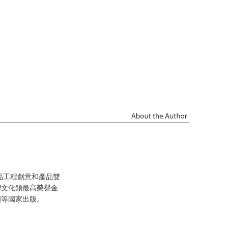
品工程創意和產品雙
灣文化類最高榮譽金
國等國家出版。