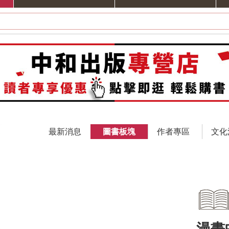
最新消息
圖書板塊
作者專區
文化
漫畫