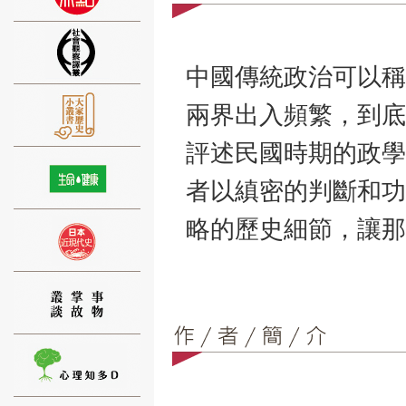
中國傳統政治可以稱
兩界出入頻繁，到底
⑨
評述民國時期的政學
者以縝密的判斷和功
略的歷史細節，讓那
⑩
⑪