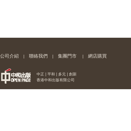
公司介紹
聯絡我們
集團門市
網店購買
|
|
|
中正 | 平和 | 多元 | 創新
香港中和出版有限公司