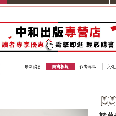
最新消息
圖書板塊
作者專區
文化
諸葛