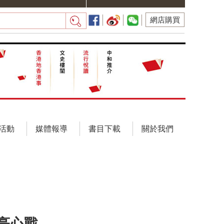
網店購買
活動
媒體報導
書目下載
關於我們
亮心戰