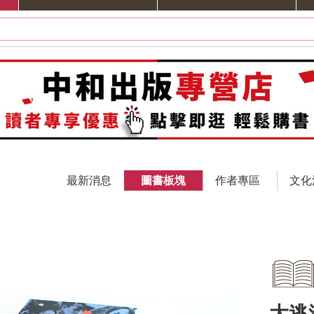
最新消息
圖書板塊
作者專區
文化
大逃