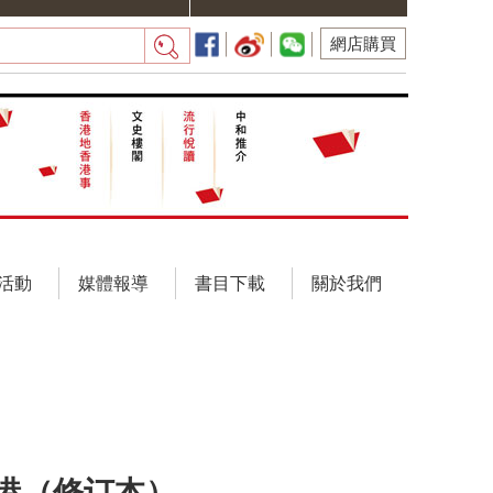
網店購買
活動
媒體報導
書目下載
關於我們
港（修订本）