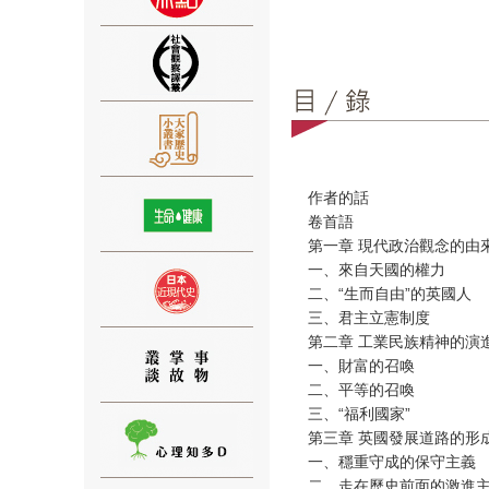
⑨
作者的話
卷首語
第一章 現代政治觀念的由
一、來自天國的權力
二、“生而自由”的英國人
⑩
三、君主立憲制度
第二章 工業民族精神的演
一、財富的召喚
二、平等的召喚
三、“福利國家”
第三章 英國發展道路的形
一、穩重守成的保守主義
⑪
二、走在歷史前面的激進