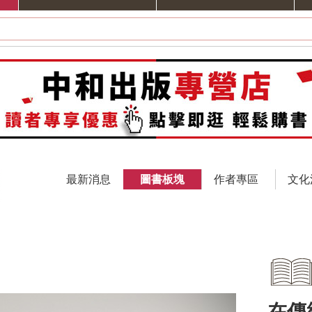
最新消息
圖書板塊
作者專區
文化
在傳