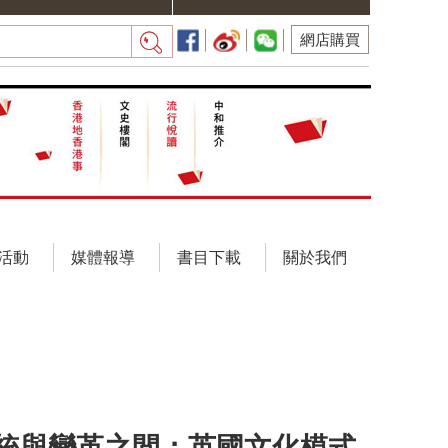
網店購買
活動
媒體報導
書目下載
關於我們
統與變革之間：英國文化模式