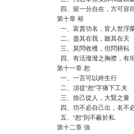
四、留一分自在，方可容
第十章 裕
一、富貴功名，皆人世浮
二、盡其在我，聽其在天
三、莫問收穫，但問耕耘
四、有活潑潑之胸襟，有
第十一章 恕
一、一言可以終生行
二、須從“恕”字痛下工夫
三、捨己從人，大賢之量
四、功不必自己出，名不
五、“恕”則不蔽於私
第十二章 強