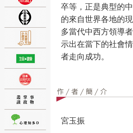
卒等，正是典型的中
的來自世界各地的現
多當代中西方領導者
⑨
示出在當下的社會情
者走向成功。
⑩
宮玉振
⑪