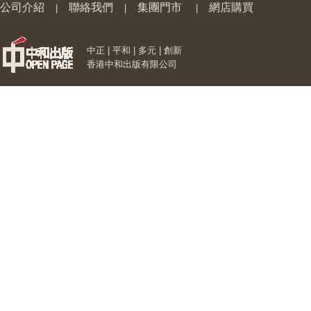
公司介紹
聯絡我們
集團門市
網店購買
|
|
|
中正 | 平和 | 多元 | 創新
香港中和出版有限公司