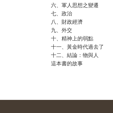
六、軍人思想之變遷
七、政治
八、財政經濟
九、外交
十、精神上的弱點
十一、黃金時代過去了
十二、結論：物與人
這本書的故事