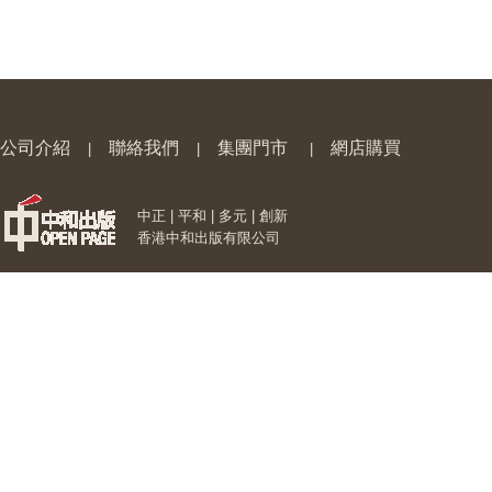
公司介紹
聯絡我們
集團門市
網店購買
|
|
|
中正 | 平和 | 多元 | 創新
香港中和出版有限公司