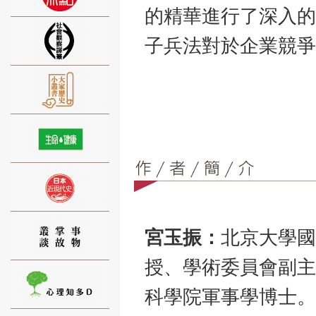
的精華進行了深入的
子兵法對於企業競爭
⑨
⑩
宮玉振：
北京大學國
授、學術委員會副主
科學院軍事學博士。
⑪