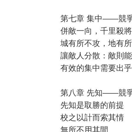
第七章 集中——競
併敵一向，千里殺將
城有所不攻，地有所
讓敵人分散：敵則能
有效的集中需要出乎
第八章 先知——競
先知是取勝的前提
校之以計而索其情
無所不用其間