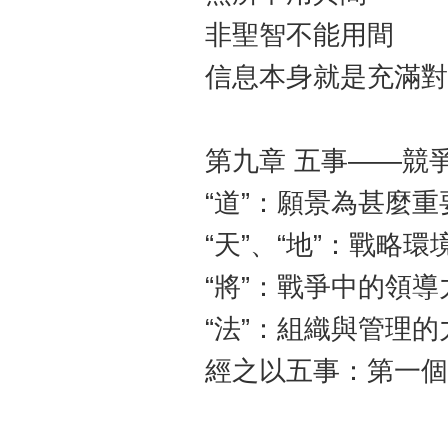
非聖智不能用間
信息本身就是充滿對
第九章 五事——競
“道”：願景為甚麼重
“天”、“地”：戰略環
“將”：戰爭中的領導
“法”：組織與管理的
經之以五事：第一個