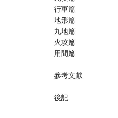
行軍篇
地形篇
九地篇
火攻篇
用間篇
參考文獻
後記