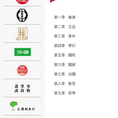
第一章 修身
第二章 立志
⑨
第三章 青年
第四章 學行
第五章 國民
第六章 國家
⑩
第七章 治國
第八章 教育
第九章 哲學
⑪