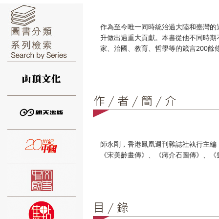
作為至今唯一同時統治過大陸和臺灣的
升做出過重大貢獻。本書從他不同時期
家、治國、教育、哲學等的箴言200餘
⑥
⑦
師永剛，香港鳳凰週刊雜誌社執行主編
《宋美齡畫傳》、《蔣介石圖傳》、《
⑧