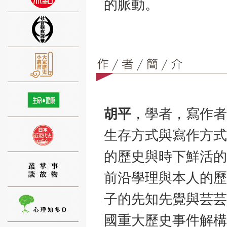
的脈動。
⑨
胡平
，學者，寫作者
生存方式與寫作方式
⑩
的歷史與時下鮮活的
前沿學理與本人的歷
子的先知先覺與芸芸
國重大歷史事件解構
⑪