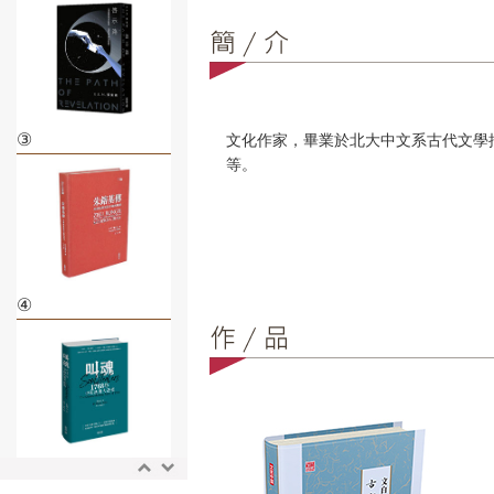
③
文化作家，畢業於北大中文系古代文學
等。
④
⑤