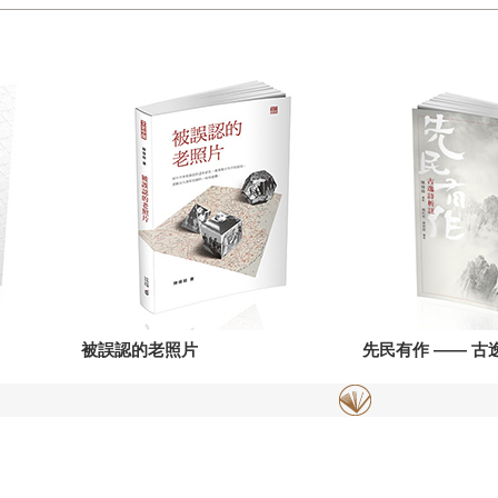
被誤認的老照片
先民有作 —— 古