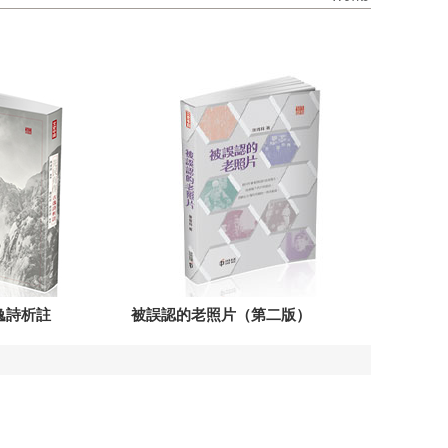
逸詩析註
被誤認的老照片（第二版）