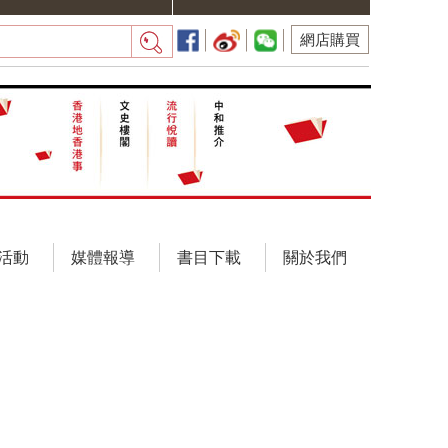
網店購買
活動
媒體報導
書目下載
關於我們