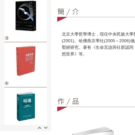
北京大學哲學博士，現任中央民族大學哲
③
(2001)、哈佛燕京學社(2005～
聖經研究。著有《生命言說與社群認同
想世界》等。
④
⑤