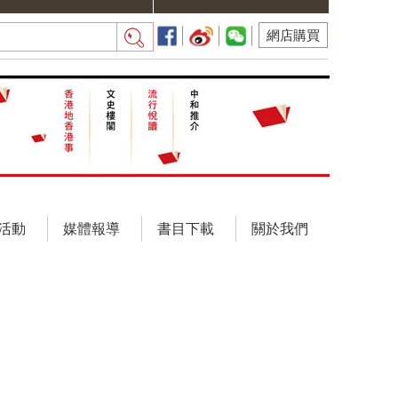
網店購買
活動
媒體報導
書目下載
關於我們