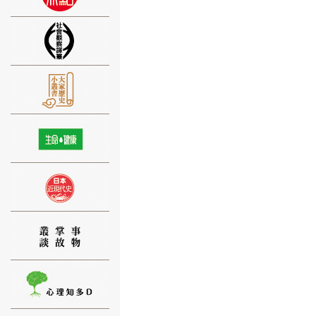
⑨
⑩
⑪