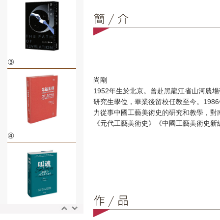
③
尚剛
1952年生於北京。曾赴黑龍江省山河農場
研究生學位，畢業後留校任教至今。198
力從事中國工藝美術史的研究和教學，對
《元代工藝美術史》《中國工藝美術史新
④
⑤