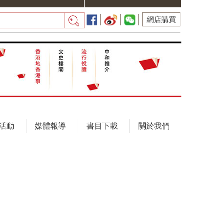
網店購買
活動
媒體報導
書目下載
關於我們