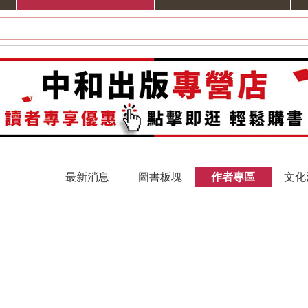
最新消息
圖書板塊
作者專區
文化