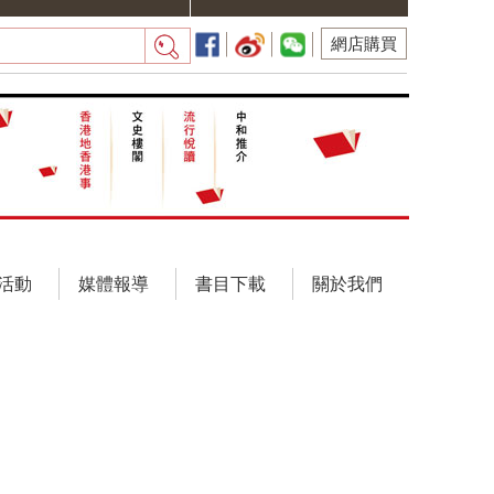
網店購買
活動
媒體報導
書目下載
關於我們