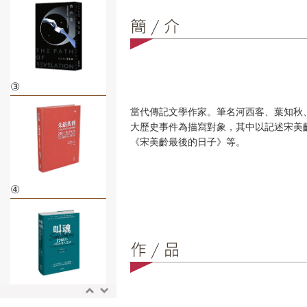
③
當代傳記文學作家。筆名河西客、葉知秋
大歷史事件為描寫對象，其中以記述宋美
《宋美齡最後的日子》等。
④
⑤