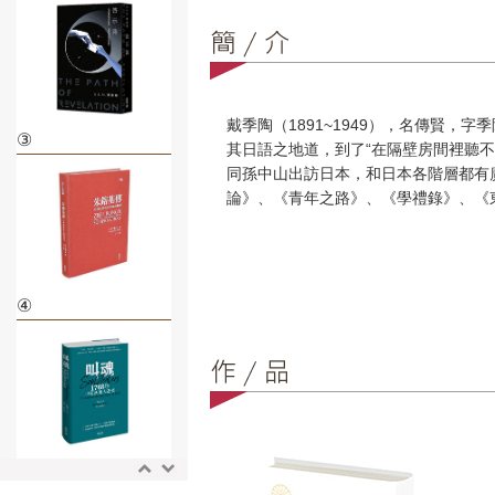
戴季陶（1891~1949），名傳賢
③
其日語之地道，到了“在隔壁房間裡聽
同孫中山出訪日本，和日本各階層都有
論》、《青年之路》、《學禮錄》、《
④
⑤