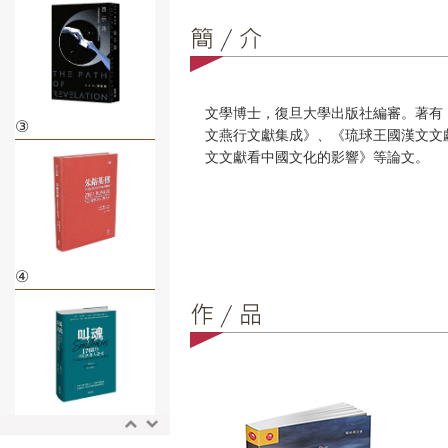
文學博士，復旦大學出版社編審。著有
③
文燕行文獻集成》、《琉球王國漢文文
文文獻看中國文化的影響》等論文。
④
⑤