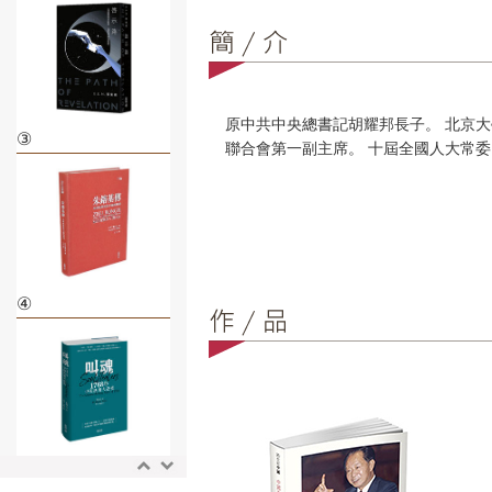
原中共中央總書記胡耀邦長子。 北京大
③
聯合會第一副主席。 十屆全國人大常
④
⑤