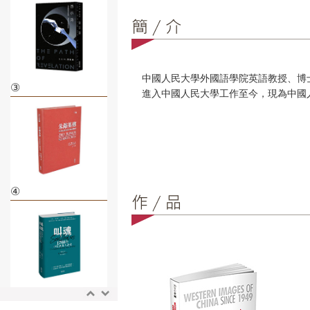
中國人民大學外國語學院英語教授、博士
③
進入中國人民大學工作至今，現為中國
④
⑤