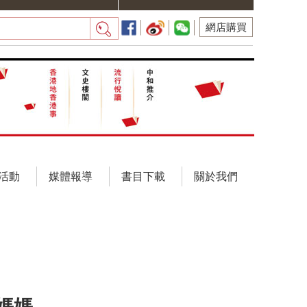
網店購買
活動
媒體報導
書目下載
關於我們
媽媽