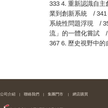
333 4. 重新認識
業到創新系統 / 341
系統性問題浮現 / 350
流」的一體化嘗試 / 
367 6. 歷史視野中的
公司介紹
聯絡我們
集團門市
網店購買
|
|
|