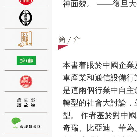
神面貌。 ——復旦
⑨
本書着眼於中國企業
車產業和通信設備行
⑩
是這兩個行業中自主
轉型的社會大討論，
型。 作者基於對中
奇瑞、比亞迪、華為
⑪