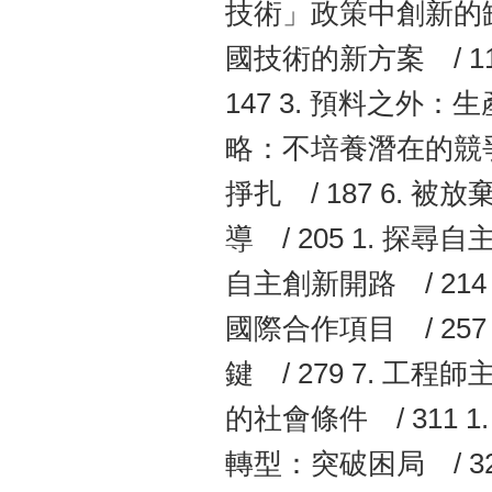
技術」政策中創新的缺席
國技術的新方案 / 1
147 3. 預料之外：
略：不培養潛在的競爭對
掙扎 / 187 6. 
導 / 205 1. 探尋
自主創新開路 / 214 
國際合作項目 / 257 
鍵 / 279 7. 工
的社會條件 / 311 1
轉型：突破困局 / 3